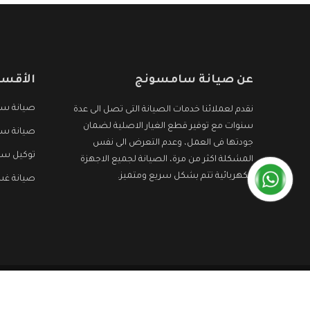
عن صيانة سامسونج
الأقسا
صيانة سا
نقدم لعملائنا خدمات الصيانة التى تصل الى عدة
سنوات مع توفير قطع الغيار الاصلية لضمان
صيانة سا
جودتها فى العمل، وعدم التعرض الى نفس
توكيل س
المشكلة اكثر من مرة، الصيانة لجميع الاجهزة
الكهربائية تتم بشكل سريع ومتميز.
صيانة غ
جميع الحقوق محفوظه ©
صيانة سامسونج