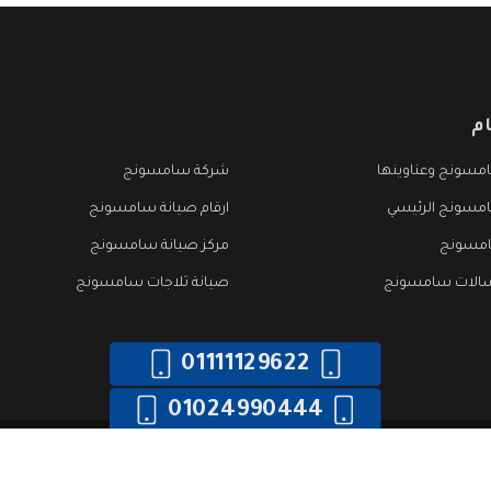
م
مسونج وعناوينها
شركة سامسونج
مسونج الرئيسي
ارقام صيانة سامسونج
امسونج
مركز صيانة سامسونج
سالات سامسونج
صيانة ثلاجات سامسونج
01111129622
01024990444