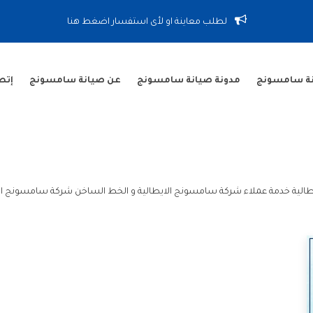
لطلب معاينة او لأى استفسار اضغط هنا
نة سامسونج
مدونة صيانة سامسونج
عن صيانة سامسونج
إتص
طالية خدمة عملاء شركة سامسونج الايطالية و الخط الساخن شركة سامسونج الا