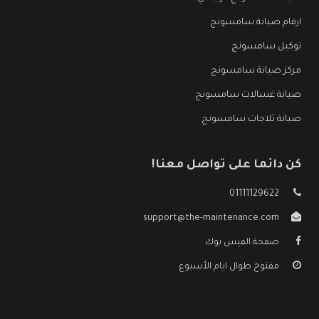
ارقام صيانة سامسونج
توكيل سامسونج
مركز صيانة سامسونج
صيانة غسالات سامسونج
صيانة ثلاجات سامسونج
كن دائما على تواصل معنا!
01111129622
support@the-maintenance.com
صفحة الفيس بوك
مفتوح طوال ايام الأسبوع