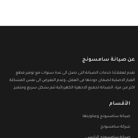
عن صيانة سامسونج
نقدم لعملائنا خدمات الصيانة التى تصل الى عدة سنوات مع توفير قطع
الغيار الاصلية لضمان جودتها فى العمل، وعدم التعرض الى نفس المشكلة
اكثر من مرة، الصيانة لجميع الاجهزة الكهربائية تتم بشكل سريع ومتميز.
الأقسام
صيانة سامسونج وعناوينها
شركة سامسونج
صيانة سامسونج الرئيسي