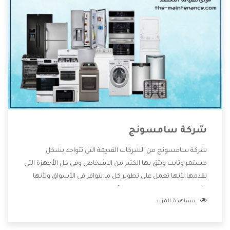
شركة سامسونج
شركة سامسونج من الشركات القديمة التى تتواجد بشكل
مستمر وثابت ويثق بها الكثير من الاشخاص وفى كل الأجهزة التى
تقدمها لأنها تعمل على تطوير كل ما يتوافر فى الأسواق ولأنها
شركة معروفة تهتم جدا بتوفير أفضل خدمات ما بعد البيع مع
مشاهدة المزيد
المنتجات وتقدم للعملاء أقوى العروض والخصومات التى تسهل
على المستهلك الاستمتاع بشراء جميع ما نقدمه لكم معنا هتجد
كل ما هو جديد وأفضل