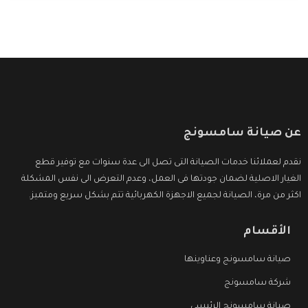
عن صيانة سامسونج
نقدم لعملائنا خدمات الصيانة التى تصل الى عدة سنوات مع توفير قطع
الغيار الاصلية لضمان جودتها فى العمل، وعدم التعرض الى نفس المشكلة
اكثر من مرة، الصيانة لجميع الاجهزة الكهربائية تتم بشكل سريع ومتميز.
الأقسام
صيانة سامسونج وعناوينها
شركة سامسونج
صيانة سامسونج الرئيسي