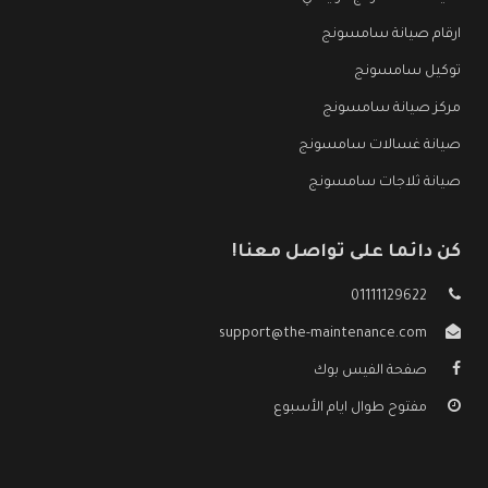
ارقام صيانة سامسونج
توكيل سامسونج
مركز صيانة سامسونج
صيانة غسالات سامسونج
صيانة ثلاجات سامسونج
كن دائما على تواصل معنا!
01111129622
support@the-maintenance.com
صفحة الفيس بوك
مفتوح طوال ايام الأسبوع