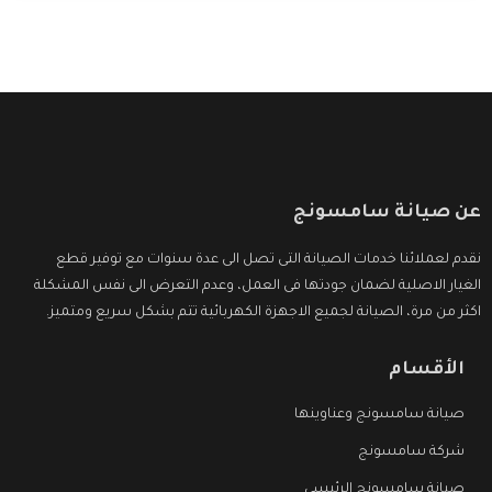
عن صيانة سامسونج
نقدم لعملائنا خدمات الصيانة التى تصل الى عدة سنوات مع توفير قطع
الغيار الاصلية لضمان جودتها فى العمل، وعدم التعرض الى نفس المشكلة
اكثر من مرة، الصيانة لجميع الاجهزة الكهربائية تتم بشكل سريع ومتميز.
الأقسام
صيانة سامسونج وعناوينها
شركة سامسونج
صيانة سامسونج الرئيسي