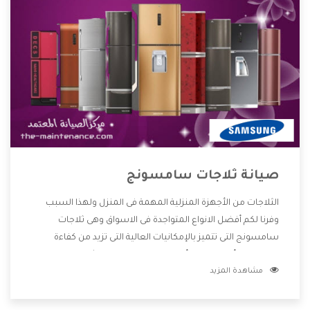
صيانة ثلاجات سامسونج
الثلاجات من الأجهزة المنزلية المهمة فى المنزل ولهذا السبب
وفرنا لكم أفضل الانواع المتواجدة فى الاسواق وهى ثلاجات
سامسونج التى تتميز بالإمكانيات العالية التى تزيد من كفاءة
المنتج كما أننا نوفر لكم أفضل التصميمات الحديثة المتطورة
مشاهدة المزيد
وبجانب تلك المميزات تتوافر بأفضل الاسعار المناسبة لجميع
العملاء