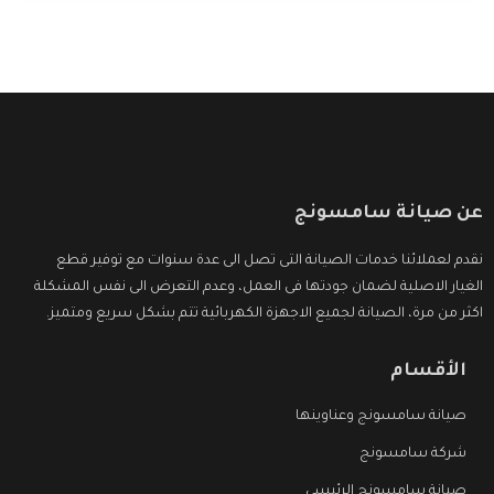
وأقوى الأسعار التى تكون مناسبة لكثير من العملاء
عن صيانة سامسونج
نقدم لعملائنا خدمات الصيانة التى تصل الى عدة سنوات مع توفير قطع
الغيار الاصلية لضمان جودتها فى العمل، وعدم التعرض الى نفس المشكلة
اكثر من مرة، الصيانة لجميع الاجهزة الكهربائية تتم بشكل سريع ومتميز.
الأقسام
صيانة سامسونج وعناوينها
شركة سامسونج
صيانة سامسونج الرئيسي