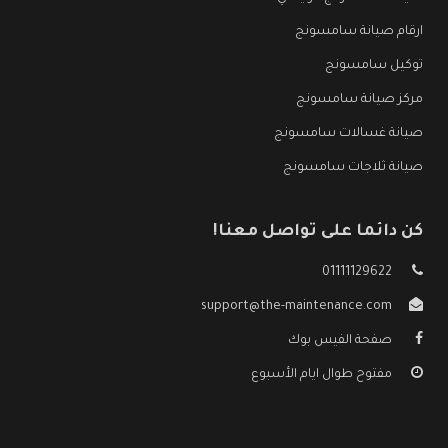
ارقام صيانة سامسونج
توكيل سامسونج
مركز صيانة سامسونج
صيانة غسالات سامسونج
صيانة ثلاجات سامسونج
كن دائما على تواصل معنا!
01111129622
support@the-maintenance.com
صفحة الفيس بوك
مفتوح طوال ايام الأسبوع