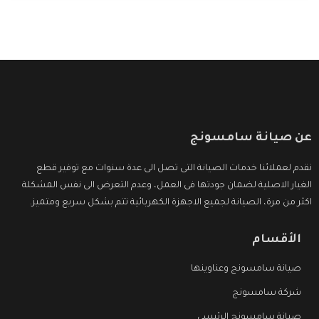
وأقوى الأسعار التى تكون مناسبة لكثير من العملاء
عن صيانة سامسونج
نقدم لعملائنا خدمات الصيانة التى تصل الى عدة سنوات مع توفير قطع
الغيار الاصلية لضمان جودتها فى العمل، وعدم التعرض الى نفس المشكلة
اكثر من مرة، الصيانة لجميع الاجهزة الكهربائية تتم بشكل سريع ومتميز.
الأقسام
صيانة سامسونج وعناوينها
شركة سامسونج
صيانة سامسونج الرئيسي