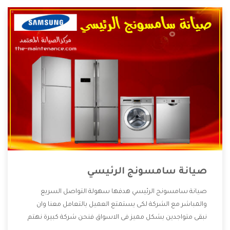
صيانة سامسونج الرئيسي
صيانة سامسونج الرئيسي هدفها سهولة التواصل السريع
والمباشر مع الشركة لكى يستمتع العميل بالتعامل معنا وان
نبقى متواجدين بشكل مميز فى الاسواق فنحن شركة كبيرة نهتم