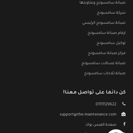
صيانة سامسونج وعناوينها
شركة سامسونج
صيانة سامسونج الرئيسي
ارقام صيانة سامسونج
توكيل سامسونج
مركز صيانة سامسونج
صيانة غسالات سامسونج
صيانة ثلاجات سامسونج
كن دائما على تواصل معنا!
01111129622
support@the-maintenance.com
صفحة الفيس بوك