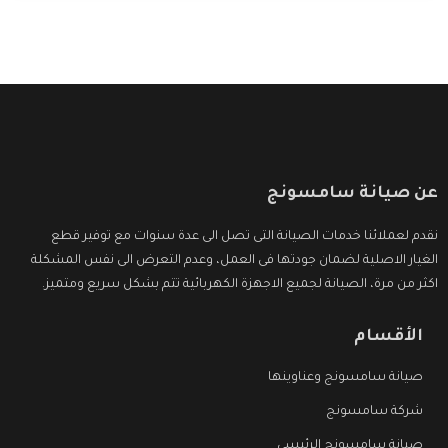
وأقوى الأسعار التى تكون مناسبة لكثير من العملاء
عن صيانة سامسونج
نقدم لعملائنا خدمات الصيانة التى تصل الى عدة سنوات مع توفير قطع
الغيار الاصلية لضمان جودتها فى العمل، وعدم التعرض الى نفس المشكلة
اكثر من مرة، الصيانة لجميع الاجهزة الكهربائية تتم بشكل سريع ومتميز.
الأقسام
صيانة سامسونج وعناوينها
شركة سامسونج
صيانة سامسونج الرئيسي