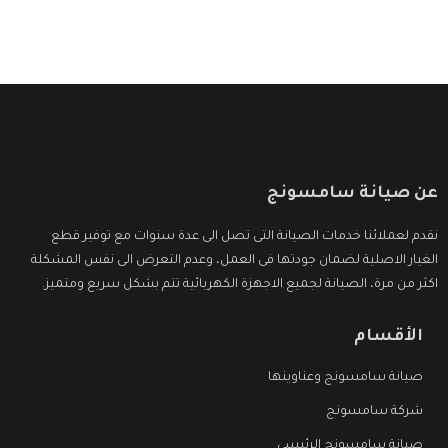
عن صيانة سامسونج
نقدم لعملائنا خدمات الصيانة التى تصل الى عدة سنوات مع توفير قطع
الغيار الاصلية لضمان جودتها فى العمل، وعدم التعرض الى نفس المشكلة
اكثر من مرة، الصيانة لجميع الاجهزة الكهربائية تتم بشكل سريع ومتميز.
الأقسام
صيانة سامسونج وعناوينها
شركة سامسونج
صيانة سامسونج الرئيسي