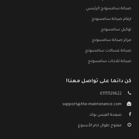
صيانة سامسونج الرئيسي
ارقام صيانة سامسونج
توكيل سامسونج
مركز صيانة سامسونج
صيانة غسالات سامسونج
صيانة ثلاجات سامسونج
كن دائما على تواصل معنا!
01111129622
support@the-maintenance.com
صفحة الفيس بوك
مفتوح طوال ايام الأسبوع