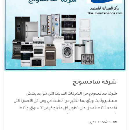
شركة سامسونج
شركة سامسونج من الشركات القديمة التى تتواجد بشكل
مستمر وثابت ويثق بها الكثير من الاشخاص وفى كل الأجهزة التى
تقدمها لأنها تعمل على تطوير كل ما يتوافر فى الأسواق ولأنها
شركة معروفة تهتم جدا بتوفير أفضل خدمات ما بعد البيع مع
مشاهدة المزيد
المنتجات وتقدم للعملاء أقوى العروض والخصومات التى تسهل