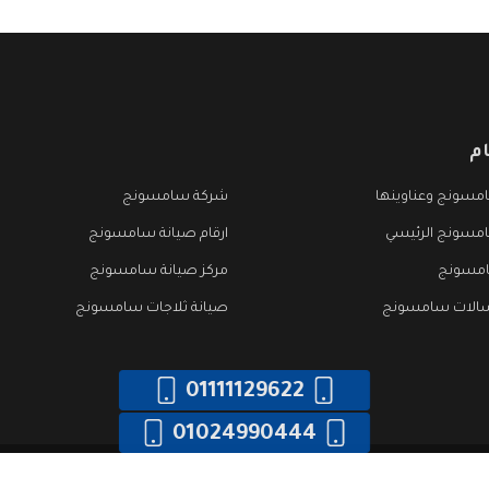
م
مسونج وعناوينها
شركة سامسونج
مسونج الرئيسي
ارقام صيانة سامسونج
امسونج
مركز صيانة سامسونج
سالات سامسونج
صيانة ثلاجات سامسونج
01111129622
01024990444