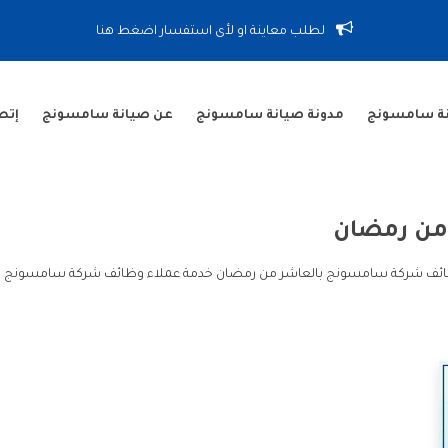
لطلب معاينة او لأى استفسار اضغط هنا
نة سامسونج
مدونة صيانة سامسونج
عن صيانة سامسونج
إتص
من رمضان
ظائف شركة سامسونج بالعاشر من رمضان خدمة عملاء وظائف شركة سامسونج 