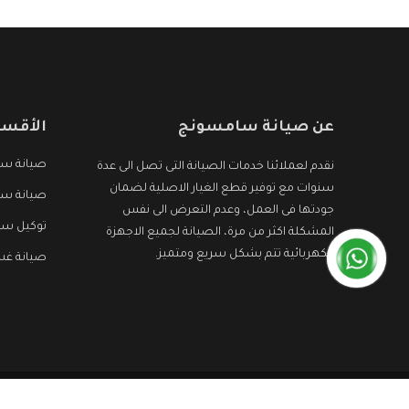
عن صيانة سامسونج
الأقسا
صيانة سا
نقدم لعملائنا خدمات الصيانة التى تصل الى عدة
سنوات مع توفير قطع الغيار الاصلية لضمان
صيانة سا
جودتها فى العمل، وعدم التعرض الى نفس
توكيل س
المشكلة اكثر من مرة، الصيانة لجميع الاجهزة
الكهربائية تتم بشكل سريع ومتميز.
صيانة غ
جميع الحقوق محفوظه ©
صيانة سامسونج