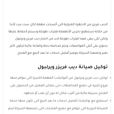
الديب فريزر من الاجهزة المنزلية التى أصبحت مهمة لكل ست بيت لأننا
من خلاله نستطيع تخزين الأطعمة لفترات طويلة وسيتم الحفاظ عليها
ولكن لكى يبقى معنا لفترات طويلة لابد من اختيار ديب فريزر
ويرلبول
يحتوى على أعلى المواصفات ويتم صناعته بدقة وكفاءة عالية ليكون اكثر
تميز وتمتعنا الشركة بتوفير أفضل خدمات ما بعد البيع مع المنتج .
توكيل صيانة ديب فريزر ويرلبول
توكيل ديب فريزر ويرلبول من التوكيلات المهمة الكبيرة التى يتوافر منها
فروع كثيرة فى جميع المحافظات حتى يتمكن العميل من الحصول على
المنتج بسرعة عالية من أقرب مكان له دون أى تعب أو مجهود .
استمتع مع توكيلاتنا بأفضل خدمات ما بعد البيع التى تكون منها خدمة
الصيانة الدورية التى تتوافر مع جميع المنتجات التى تصنعها الشركة ليتم