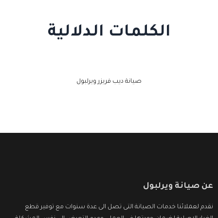
الكلمات الدلالية
صيانة ديب فريزر ويرلبول
عن صيانة ويرلبول
نقدم لعملائنا خدمات الصيانة التى تصل الى عدة سنوات مع توفير قطع