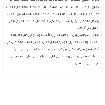
يتم حل جميع المشاكل التى تتعرض لها بجانب أن تلك الخدمة تتميز بأن
جميع العاملين بها يتم تدريبهم بدقة حتى يستطيعوا التعامل مع العميل
وحل جميع المشاكل التى تواجه بشكل جيد كما انهم يتعاملوا مع العملاء
بشكل متحضر يليق باسم الشركة لكى نحافظ على عملاءنا الكرام فنحن
نعمل من أجلهم .
تمتعنا شركة ويرلبول للأجهزة المنزلية بأنها تقوم بتوفير جميع احتياجات
العملاء وتقدم لنا جميع الاجهزة المنزلية حتى يحصل المستهلك على كل
أجهزته من شركة متميزة وأجهزة تعيش معه العمر كله وتبقى عالية
الكفاءة متفكرش كتير ويالا أشترى اللى نفسك فيه وبأقل الاسعار التى
تتواجد فى الاسواق .