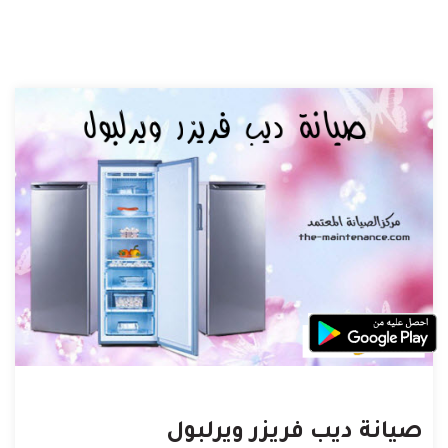
صيانة ديب فريزر ويرلبول