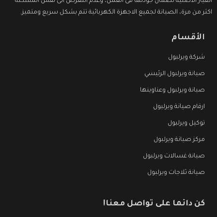
الغيار الاصلية لضمان جودتها فى العمل، وعدم التعرض الى نفس المشكلة
اكثر من مرة، الصيانة لجميع الاجهزة الكهربائية تتم بشكل سريع ومتميز.
الأقسام
شركة ويرلبول
صيانة ويرلبول الرئيسي
صيانة ويرلبول وعناوينها
ارقام صيانة ويرلبول
توكيل ويرلبول
مركز صيانة ويرلبول
صيانة غسالات ويرلبول
صيانة ثلاجات ويرلبول
كن دائما على تواصل معنا!