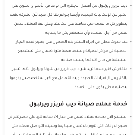
ديب فريزر ويرلبول من أفضل الاجهزة التى توجد فى الأسواق تحتوى على
الكثير من الإمكانيات الجديدة وأيضا يتوافر بها كل جديد لأن الشركة تهتم
بتطوير كل ما تقدمة حتى تحافظ على مكانتها وعلى ثقة العملاء فنحن
نعمل من أجل العملاء وأن نمتعهم بكل ما يحتاجه .
عند حدوث عطل فى اجزاء المنتج يتم الحصول على جميع قطع الغيار
الاصلية فى مراكز الصيانة وستجد معها فترة ضمان حتى تستطيع
استبدلها فى حالى اتلافها بسبب صناعة .
متفكرش كتير عندما تريد شراء ديب فريزر من شركة ويرلبول لأنها تتميز
بالكثير من الإنفرادات الجديدة ويتم التعامل مع أكبر المتخصصين يقوموا
بتصنيعه حتى يكون عالى الكفاءة .
خدمة عملاء صيانة ديب فريزر ويرلبول
استمتع الان بخدمة عملاء تعمل على مدار 24 ساعة للرد على حضرتكم فى
جميع الاوقات التى تقوم بالاتصال علينا بها وسيتم التواصل معكم حتى