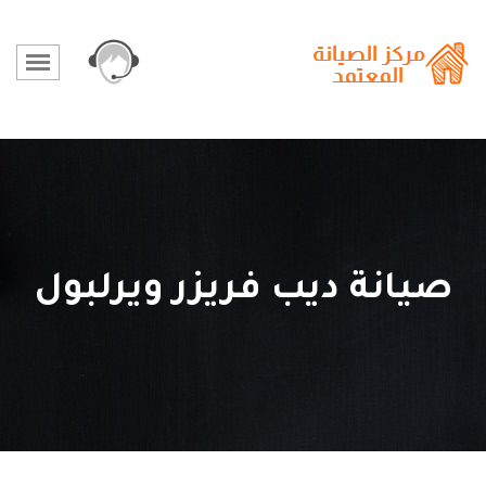
صيانة ديب فريزر ويرلبول