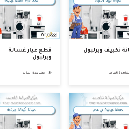
ة تكييف ويرلبول
قطع غيار غسالة
ويرلبول
اهدة المزيد
مشاهدة المزيد