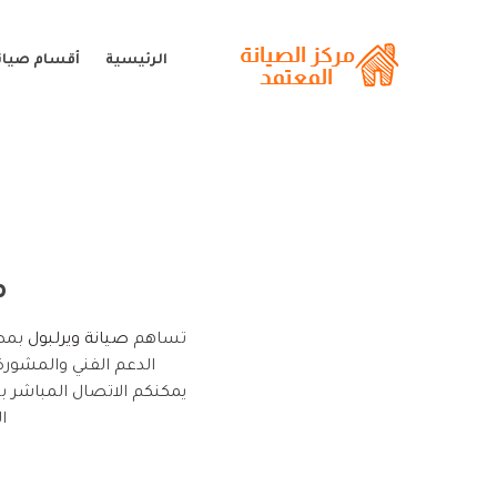
الرئيسية
أقسام صيانة
م
تساهم
صيانة ويرلبول
بمصر
الدعم الفني والمشورة
يمكنكم الاتصال المباشر 
ا