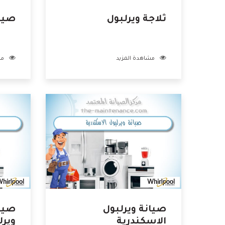
ثلاجة ويرلبول
صيا
مشاهدة المزيد
مش
صيانة ويرلبول
صيان
الاسكندرية
ويرل