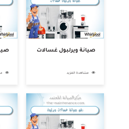
صيانة ويرلبول غسالات
صيان
مشاهدة المزيد
مش