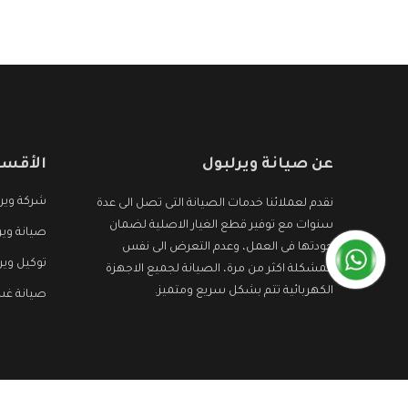
عن صيانة ويرلبول
الأقسا
شركة ويرل
نقدم لعملائنا خدمات الصيانة التى تصل الى عدة
سنوات مع توفير قطع الغيار الاصلية لضمان
صيانة وير
جودتها فى العمل، وعدم التعرض الى نفس
توكيل وير
المشكلة اكثر من مرة، الصيانة لجميع الاجهزة
الكهربائية تتم بشكل سريع ومتميز.
صيانة غس