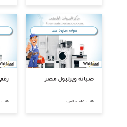
صيانه ويرلبول مصر
رقم 
مشاهدة المزيد
مش