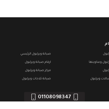
م
بول
صيانة ويرلبول الرئيسي
لبول وعناوينها
ارقام صيانة ويرلبول
لبول
مركز صيانة ويرلبول
الات ويرلبول
صيانة ثلاجات ويرلبول
01108098347