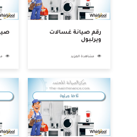
رقم صيانة غسالات
صيان
ويرلبول
مشاهدة المزيد
مش