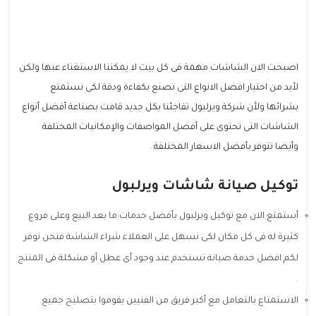
اصبحت الان الشاشات مهمة فى كل بيت لا يمكننا الاستغناء عنها ولكن
لأبد من اختيار افضل الانواع التى تصنع بكفاءة ودقة لكى نستمتع
بشرائها ولأن شركة
ويرلبول
تفاجئنا بكل جديد قامت بصناعة أفضل أنواع
الشاشات التى تحتوى على أفضل المواصفات والإمكانيات المختلفة
وأيضا تتوفر بأفضل الاسعار المختلفة .
توكيل صيانة شاشات ويرلبول
أستمتع الان مع توكيل ويرلبول بأفضل خدمات ما بعد البيع وعلى فروع
كثيرة له فى كل مكان لكى نسهل على العملاء شراء الشاشة فنحن نوفر
لكم افضل خدمة صيانة تستخدم عند وجود أى عطل أو مشكلة فى المنتج
.
الاستمتاع بالتعامل مع أكبر فريق من الفنيين يقوموا بتصليح جميع