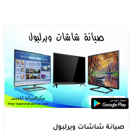
صيانة شاشات ويرلبول