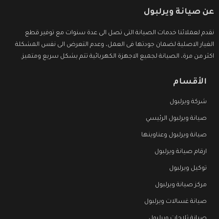
عن صيانة ويرلبول
نقدم لعملائنا خدمات الصيانة التى تصل الى عدة سنوات مع توفير قطع
الغيار الاصلية لضمان جودتها فى العمل، وعدم التعرض الى نفس المشكلة
اكثر من مرة، الصيانة لجميع الاجهزة الكهربائية تتم بشكل سريع ومتميز.
الأقسام
شركة ويرلبول
صيانة ويرلبول الرئيسي
صيانة ويرلبول وعناوينها
ارقام صيانة ويرلبول
توكيل ويرلبول
مركز صيانة ويرلبول
صيانة غسالات ويرلبول
صيانة ثلاجات ويرلبول