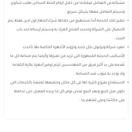
مشكله فى التعامل فيمكننا من خلال ارقام الخط الساخن طلب شكوى
وسيتم التعامل معها بشكل سريع .
تتميز تلك الخدمة أننا نستطيع من خلالها شراء الجهاز اون لاين فقط يتم
الاتصال على الشركة وتحديد المنتج المراد به وسيتم ارساله لحد باب
البيت .
تنفرد شركة ويرلبول بكل جديد وتزويد الأجهزة الخاصة بها بأحدث
الأساليب الحديثة المتطورة التى تزيد من تميزها وأيضا يتم صناعة كل ما
تقدمه على يد أكبر فريق من المهندسين ليتم توفير أجهزة عالية الكفاءة
ولا يوجد به عيوب ضد الصناعة .
الاستمتاع بفروع كثيرة لها فى كل مكان وجميعها تمتعنا بالخدمات التى
تكون قبل البيع وبعد البيع فنحن نوفر كل ما يريده العميل حتى نحافظ
على مكانتنا وعلى ثقتهم بنا .