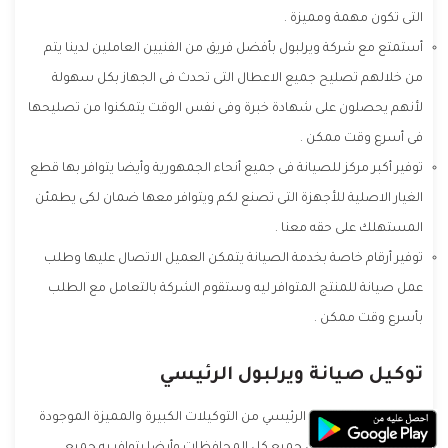
التى تكون مهمة ومميزة .
أستمتع مع شركة ويرلبول بأفضل فريق من الفنيين العاملين لدينا يتم
من خلالهم تصليح جميع الاعطال التى تحدث فى الجهاز بكل سهولة
لأنهم يحصلون على شهادة خبرة وفى نفس الوقت يتمكنوا من تصليحها
فى أسرع وقت ممكن .
توفير أكبر مركز للصيانة فى جميع أنحاء الجمهورية وأيضا يتوافر بها قطع
الغيار الاصلية للأجهزة التى تصنع لكم ويتوافر معها ضمان لكى يطمئن
المستهلك على حقه معنا .
توفير أرقام خاصة بخدمة الصيانة يتمكن العميل الاتصال عليها وطلب
عمل صيانة للمنتج المتوافر ليه وستقوم الشركة بالتعامل مع الطلب
بأسرع وقت ممكن .
توكيل صيانة ويرلبول الرئيسي
توكيل صيانة ويرلبول الرئيسي من التوكيلات الكبيرة والمميزة الموجودة