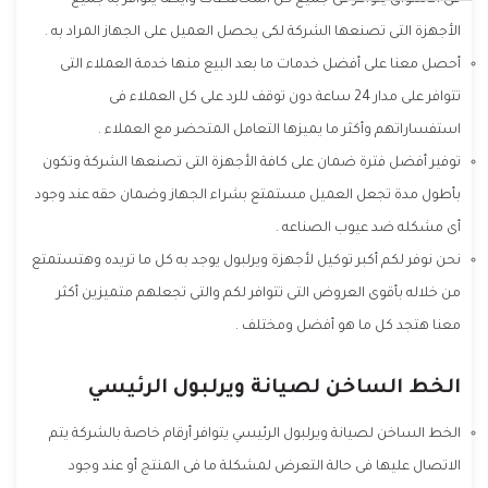
فى الاسواق يتوافر فى جميع كل المحافظات وأيضا يتوافر به جميع
الأجهزة التى تصنعها الشركة لكى يحصل العميل على الجهاز المراد به .
أحصل معنا على أفضل خدمات ما بعد البيع منها خدمة العملاء التى
تتوافر على مدار 24 ساعة دون توقف للرد على كل العملاء فى
استفساراتهم وأكثر ما يميزها التعامل المتحضر مع العملاء .
توفير أفضل فترة ضمان على كافة الأجهزة التى تصنعها الشركة وتكون
بأطول مدة تجعل العميل مستمتع بشراء الجهاز وضمان حقه عند وجود
أى مشكله ضد عيوب الصناعه .
نحن نوفر لكم أكبر توكيل لأجهزة ويرلبول يوجد به كل ما تريده وهتستمتع
من خلاله بأقوى العروض التى تتوافر لكم والتى تجعلهم متميزين أكثر
معنا هتجد كل ما هو أفضل ومختلف .
الخط الساخن لصيانة ويرلبول الرئيسي
الخط الساخن لصيانة ويرلبول الرئيسي يتوافر أرقام خاصة بالشركة يتم
الاتصال عليها فى حالة التعرض لمشكلة ما فى المنتج أو عند وجود