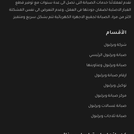
نقدم لعملائنا خدمات الصيانة التى تصل الى عدة سنوات مع توفير قطع
الغيار الاصلية لضمان جودتها فى العمل، وعدم التعرض الى نفس المشكلة
اكثر من مرة، الصيانة لجميع الاجهزة الكهربائية تتم بشكل سريع ومتميز.
الأقسام
شركة ويرلبول
صيانة ويرلبول الرئيسي
صيانة ويرلبول وعناوينها
ارقام صيانة ويرلبول
توكيل ويرلبول
مركز صيانة ويرلبول
صيانة غسالات ويرلبول
صيانة ثلاجات ويرلبول