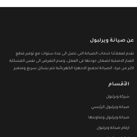
عن صيانة ويرلبول
نقدم لعملائنا خدمات الصيانة التى تصل الى عدة سنوات مع توفير قطع
الغيار الاصلية لضمان جودتها فى العمل، وعدم التعرض الى نفس المشكلة
اكثر من مرة، الصيانة لجميع الاجهزة الكهربائية تتم بشكل سريع ومتميز.
الأقسام
شركة ويرلبول
صيانة ويرلبول الرئيسي
صيانة ويرلبول وعناوينها
ارقام صيانة ويرلبول