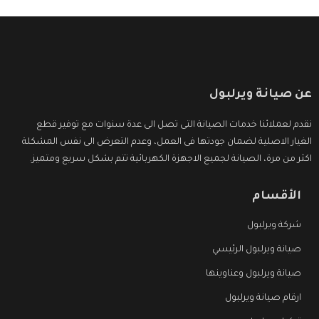
عن صيانة ويرلبول
نقدم لعملائنا خدمات الصيانة التى تصل الى عدة سنوات مع توفير قطع
الغيار الاصلية لضمان جودتها فى العمل، وعدم التعرض الى نفس المشكلة
اكثر من مرة، الصيانة لجميع الاجهزة الكهربائية تتم بشكل سريع ومتميز.
الأقسام
شركة ويرلبول
صيانة ويرلبول الرئيسي
صيانة ويرلبول وعناوينها
ارقام صيانة ويرلبول