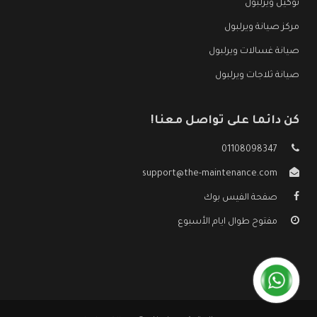
توكيل ويرلبول
مركز صيانة ويرلبول
صيانة غسالات ويرلبول
صيانة ثلاجات ويرلبول
كن دائما على تواصل معنا!
01108098347
support@the-maintenance.com
صفحة الفيس بوك
مفتوح طوال ايام الأسبوع