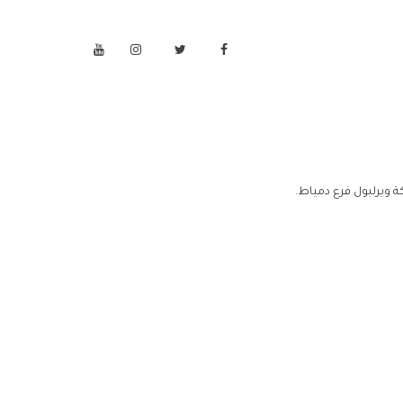
 ويرلبول فرع دمياط.