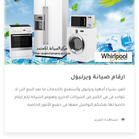
ارقام صيانة ويرلبول
انفرد بشراء أجهزة ويرلبول وأستمتع بالخدمات ما بعد البيع التى لا
تتواجد فى فى الكثير من الشركات الاخرى وهتوفر الشركة لكم ارقام
خاصة لها يمكنكم التواصل معها فى جميع الأمور الخاصة
بالمنتجات وهتستمتع بأسعار منخفضة تناسب جميع العملاء
مشاهدة المزيد
من خلال العروض والخصومات التى تتقدم لكم .