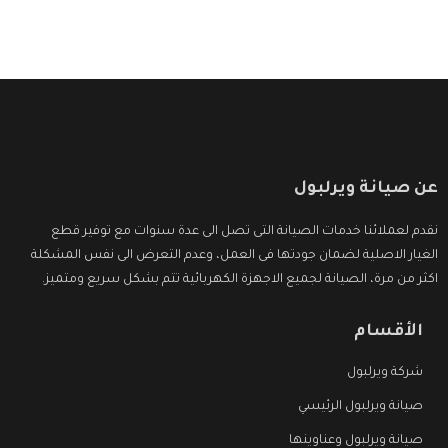
عن صيانة ويرلبول
نقدم لعملائنا خدمات الصيانة التى تصل الى عدة سنوات مع توفير قطع
الغيار الاصلية لضمان جودتها فى العمل، وعدم التعرض الى نفس المشكلة
اكثر من مرة، الصيانة لجميع الاجهزة الكهربائية تتم بشكل سريع ومتميز.
الأقسام
شركة ويرلبول
صيانة ويرلبول الرئيسي
صيانة ويرلبول وعناوينها