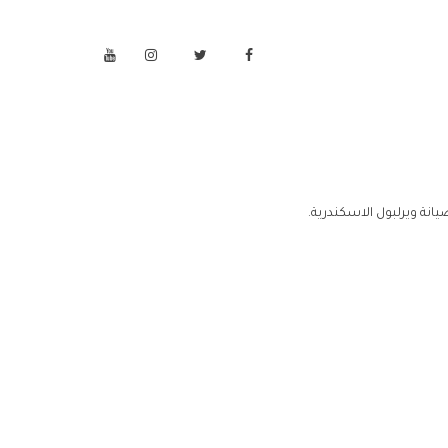
انة ويرلبول الاسكندرية.