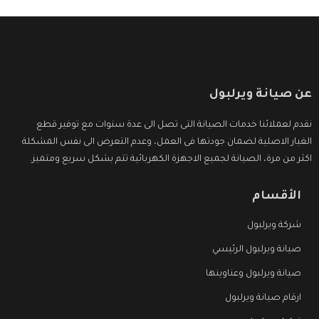
عن صيانة ويرلبول
نقدم لعملائنا خدمات الصيانة التى تصل الى عدة سنوات مع توفير قطع
الغيار الاصلية لضمان جودتها فى العمل، وعدم التعرض الى نفس المشكلة
اكثر من مرة، الصيانة لجميع الاجهزة الكهربائية تتم بشكل سريع ومتميز.
الأقسام
شركة ويرلبول
صيانة ويرلبول الرئيسي
صيانة ويرلبول وعناوينها
ارقام صيانة ويرلبول