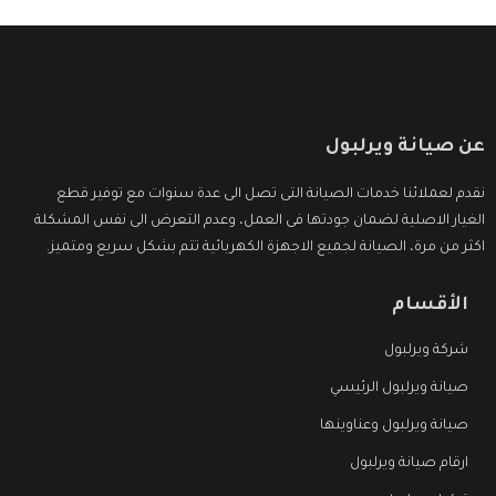
عن صيانة ويرلبول
نقدم لعملائنا خدمات الصيانة التى تصل الى عدة سنوات مع توفير قطع
الغيار الاصلية لضمان جودتها فى العمل، وعدم التعرض الى نفس المشكلة
اكثر من مرة، الصيانة لجميع الاجهزة الكهربائية تتم بشكل سريع ومتميز.
الأقسام
شركة ويرلبول
صيانة ويرلبول الرئيسي
صيانة ويرلبول وعناوينها
ارقام صيانة ويرلبول