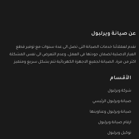
عن صيانة ويرلبول
نقدم لعملائنا خدمات الصيانة التى تصل الى عدة سنوات مع توفير قطع
الغيار الاصلية لضمان جودتها فى العمل، وعدم التعرض الى نفس المشكلة
اكثر من مرة، الصيانة لجميع الاجهزة الكهربائية تتم بشكل سريع ومتميز.
الأقسام
شركة ويرلبول
صيانة ويرلبول الرئيسي
صيانة ويرلبول وعناوينها
ارقام صيانة ويرلبول
توكيل ويرلبول