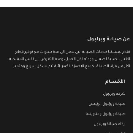
عن صيانة ويرلبول
نقدم لعملائنا خدمات الصيانة التى تصل الى عدة سنوات مع توفير قطع
الغيار الاصلية لضمان جودتها فى العمل، وعدم التعرض الى نفس المشكلة
اكثر من مرة، الصيانة لجميع الاجهزة الكهربائية تتم بشكل سريع ومتميز.
الأقسام
شركة ويرلبول
صيانة ويرلبول الرئيسي
صيانة ويرلبول وعناوينها
ارقام صيانة ويرلبول