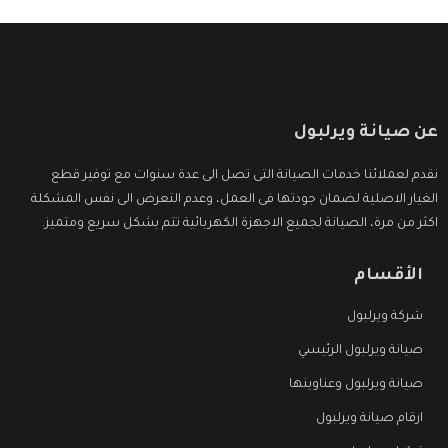
عن صيانة ويرلبول
نقدم لعملائنا خدمات الصيانة التى تصل الى عدة سنوات مع توفير قطع
الغيار الاصلية لضمان جودتها فى العمل، وعدم التعرض الى نفس المشكلة
اكثر من مرة، الصيانة لجميع الاجهزة الكهربائية تتم بشكل سريع ومتميز.
الأقسام
شركة ويرلبول
صيانة ويرلبول الرئيسي
صيانة ويرلبول وعناوينها
ارقام صيانة ويرلبول