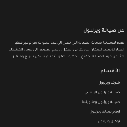
عن صيانة ويرلبول
نقدم لعملائنا خدمات الصيانة التى تصل الى عدة سنوات مع توفير قطع
الغيار الاصلية لضمان جودتها فى العمل، وعدم التعرض الى نفس المشكلة
اكثر من مرة، الصيانة لجميع الاجهزة الكهربائية تتم بشكل سريع ومتميز.
الأقسام
شركة ويرلبول
صيانة ويرلبول الرئيسي
صيانة ويرلبول وعناوينها
ارقام صيانة ويرلبول
توكيل ويرلبول