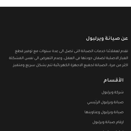
عن صيانة ويرلبول
نقدم لعملائنا خدمات الصيانة التى تصل الى عدة سنوات مع توفير قطع
الغيار الاصلية لضمان جودتها فى العمل، وعدم التعرض الى نفس المشكلة
اكثر من مرة، الصيانة لجميع الاجهزة الكهربائية تتم بشكل سريع ومتميز.
الأقسام
شركة ويرلبول
صيانة ويرلبول الرئيسي
صيانة ويرلبول وعناوينها
ارقام صيانة ويرلبول