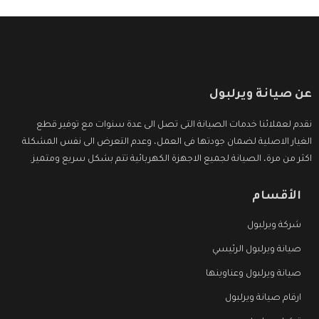
عن صيانة ويرلبول
نقدم لعملائنا خدمات الصيانة التى تصل الى عدة سنوات مع توفير قطع
الغيار الاصلية لضمان جودتها فى العمل، وعدم التعرض الى نفس المشكلة
اكثر من مرة، الصيانة لجميع الاجهزة الكهربائية تتم بشكل سريع ومتميز.
الأقسام
شركة ويرلبول
صيانة ويرلبول الرئيسي
صيانة ويرلبول وعناوينها
ارقام صيانة ويرلبول