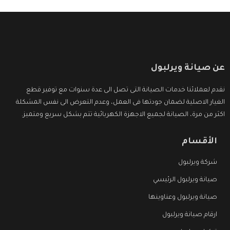
عن صيانة ويرلبول
نقدم لعملائنا خدمات الصيانة التى تصل الى عدة سنوات مع توفير قطع
الغيار الاصلية لضمان جودتها فى العمل، وعدم التعرض الى نفس المشكلة
اكثر من مرة، الصيانة لجميع الاجهزة الكهربائية تتم بشكل سريع ومتميز.
الأقسام
شركة ويرلبول
صيانة ويرلبول الرئيسي
صيانة ويرلبول وعناوينها
ارقام صيانة ويرلبول