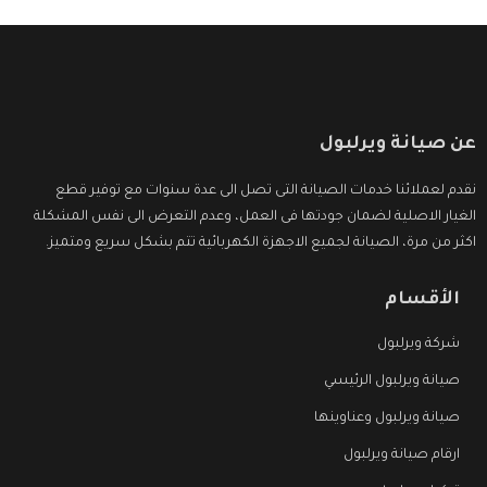
عن صيانة ويرلبول
نقدم لعملائنا خدمات الصيانة التى تصل الى عدة سنوات مع توفير قطع
الغيار الاصلية لضمان جودتها فى العمل، وعدم التعرض الى نفس المشكلة
اكثر من مرة، الصيانة لجميع الاجهزة الكهربائية تتم بشكل سريع ومتميز.
الأقسام
شركة ويرلبول
صيانة ويرلبول الرئيسي
صيانة ويرلبول وعناوينها
ارقام صيانة ويرلبول