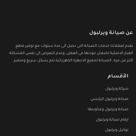
عن صيانة ويرلبول
نقدم لعملائنا خدمات الصيانة التى تصل الى عدة سنوات مع توفير قطع
الغيار الاصلية لضمان جودتها فى العمل، وعدم التعرض الى نفس المشكلة
اكثر من مرة، الصيانة لجميع الاجهزة الكهربائية تتم بشكل سريع ومتميز.
الأقسام
شركة ويرلبول
صيانة ويرلبول الرئيسي
صيانة ويرلبول وعناوينها
ارقام صيانة ويرلبول
توكيل ويرلبول