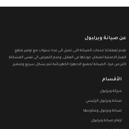
عن صيانة ويرلبول
نقدم لعملائنا خدمات الصيانة التى تصل الى عدة سنوات مع توفير قطع
الغيار الاصلية لضمان جودتها فى العمل، وعدم التعرض الى نفس المشكلة
اكثر من مرة، الصيانة لجميع الاجهزة الكهربائية تتم بشكل سريع ومتميز.
الأقسام
شركة ويرلبول
صيانة ويرلبول الرئيسي
صيانة ويرلبول وعناوينها
ارقام صيانة ويرلبول