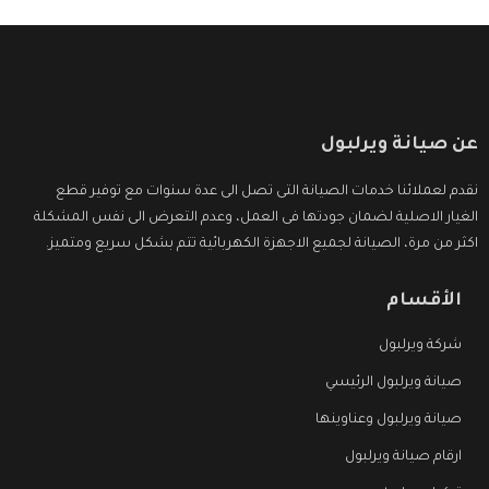
عن صيانة ويرلبول
نقدم لعملائنا خدمات الصيانة التى تصل الى عدة سنوات مع توفير قطع
الغيار الاصلية لضمان جودتها فى العمل، وعدم التعرض الى نفس المشكلة
اكثر من مرة، الصيانة لجميع الاجهزة الكهربائية تتم بشكل سريع ومتميز.
الأقسام
شركة ويرلبول
صيانة ويرلبول الرئيسي
صيانة ويرلبول وعناوينها
ارقام صيانة ويرلبول