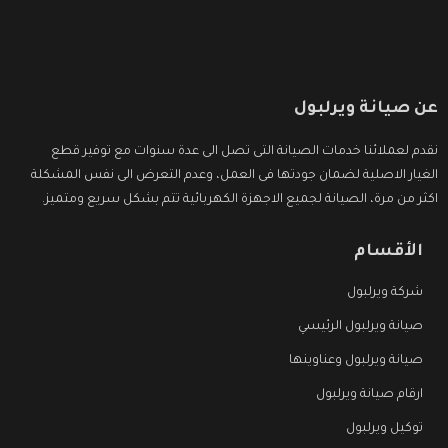
عن صيانة ويرلبول
نقدم لعملائنا خدمات الصيانة التى تصل الى عدة سنوات مع توفير قطع
الغيار الاصلية لضمان جودتها فى العمل، وعدم التعرض الى نفس المشكلة
اكثر من مرة، الصيانة لجميع الاجهزة الكهربائية تتم بشكل سريع ومتميز.
الأقسام
شركة ويرلبول
صيانة ويرلبول الرئيسي
صيانة ويرلبول وعناوينها
ارقام صيانة ويرلبول
توكيل ويرلبول