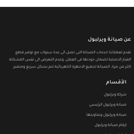
عن صيانة ويرلبول
نقدم لعملائنا خدمات الصيانة التى تصل الى عدة سنوات مع توفير قطع
الغيار الاصلية لضمان جودتها فى العمل، وعدم التعرض الى نفس المشكلة
اكثر من مرة، الصيانة لجميع الاجهزة الكهربائية تتم بشكل سريع ومتميز.
الأقسام
شركة ويرلبول
صيانة ويرلبول الرئيسي
صيانة ويرلبول وعناوينها
ارقام صيانة ويرلبول