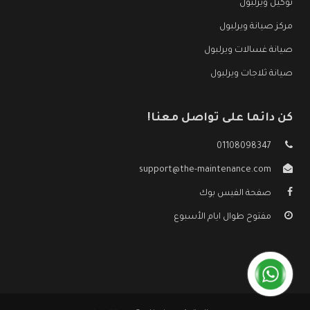
توكيل ويرلبول
مركز صيانة ويرلبول
صيانة غسالات ويرلبول
صيانة ثلاجات ويرلبول
كن دائما على تواصل معنا!
01108098347
support@the-maintenance.com
صفحة الفيس بوك
مفتوح طوال ايام الأسبوع