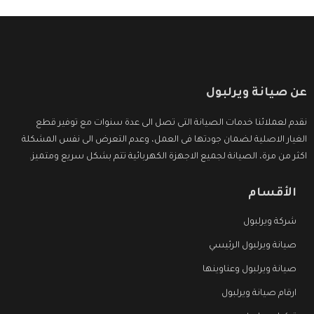
عن صيانة ويرلبول
نقدم لعملائنا خدمات الصيانة التى تصل الى عدة سنوات مع توفير قطع
الغيار الاصلية لضمان جودتها فى العمل، وعدم التعرض الى نفس المشكلة
اكثر من مرة، الصيانة لجميع الاجهزة الكهربائية تتم بشكل سريع ومتميز.
الأقسام
شركة ويرلبول
صيانة ويرلبول الرئيسي
صيانة ويرلبول وعناوينها
ارقام صيانة ويرلبول