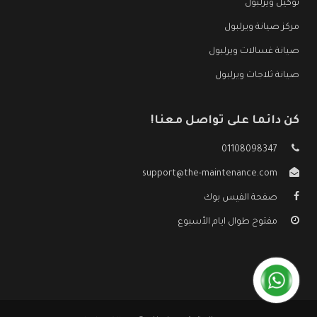
توكيل ويرلبول
مركز صيانة ويرلبول
صيانة غسالات ويرلبول
صيانة ثلاجات ويرلبول
كن دائما على تواصل معنا!
01108098347
support@the-maintenance.com
صفحة الفيس بوك
مفتوح طوال ايام الأسبوع