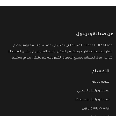
عن صيانة ويرلبول
نقدم لعملائنا خدمات الصيانة التى تصل الى عدة سنوات مع توفير قطع
الغيار الاصلية لضمان جودتها فى العمل، وعدم التعرض الى نفس المشكلة
اكثر من مرة، الصيانة لجميع الاجهزة الكهربائية تتم بشكل سريع ومتميز.
الأقسام
شركة ويرلبول
صيانة ويرلبول الرئيسي
صيانة ويرلبول وعناوينها
ارقام صيانة ويرلبول