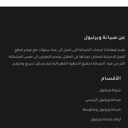
عن صيانة ويرلبول
نقدم لعملائنا خدمات الصيانة التى تصل الى عدة سنوات مع توفير قطع
الغيار الاصلية لضمان جودتها فى العمل، وعدم التعرض الى نفس المشكلة
اكثر من مرة، الصيانة لجميع الاجهزة الكهربائية تتم بشكل سريع ومتميز.
الأقسام
شركة ويرلبول
صيانة ويرلبول الرئيسي
صيانة ويرلبول وعناوينها
ارقام صيانة ويرلبول