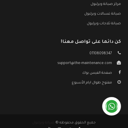
مركز صيانة ويرلبول
صيانة غسالات ويرلبول
صيانة ثلاجات ويرلبول
كن دائما على تواصل معنا!
01108098347
support@the-maintenance.com
صفحة الفيس بوك
مفتوح طوال ايام الأسبوع
جميع الحقوق محفوظه ©
صيانة ويرلبول