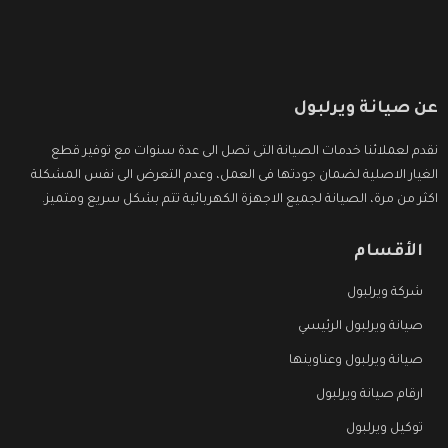
عن صيانة ويرلبول
نقدم لعملائنا خدمات الصيانة التى تصل الى عدة سنوات مع توفير قطع
الغيار الاصلية لضمان جودتها فى العمل، وعدم التعرض الى نفس المشكلة
اكثر من مرة، الصيانة لجميع الاجهزة الكهربائية تتم بشكل سريع ومتميز.
الأقسام
شركة ويرلبول
صيانة ويرلبول الرئيسي
صيانة ويرلبول وعناوينها
ارقام صيانة ويرلبول
توكيل ويرلبول