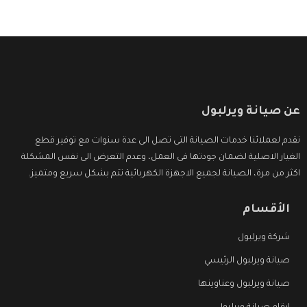
عن صيانة ويرلبول
نقدم لعملائنا خدمات الصيانة التى تصل الى عدة سنوات مع توفير قطع
الغيار الاصلية لضمان جودتها فى العمل، وعدم التعرض الى نفس المشكلة
اكثر من مرة، الصيانة لجميع الاجهزة الكهربائية تتم بشكل سريع ومتميز.
الأقسام
شركة ويرلبول
صيانة ويرلبول الرئيسي
صيانة ويرلبول وعناوينها