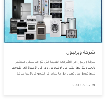
شركة ويرلبول
شركة ويرلبول من الشركات القديمة التى تتواجد بشكل مستمر
وثابت ويثق بها الكثير من الاشخاص وفى كل الأجهزة التى تقدمها
لأنها تعمل على تطوير كل ما يتوافر فى الأسواق ولأنها شركة
معروفة تهتم جدا بتوفير أفضل خدمات ما بعد البيع مع المنتجات
مشاهدة المزيد
وتقدم للعملاء أقوى العروض والخصومات التى تسهل على
المستهلك الاستمتاع بشراء جميع ما نقدمه لكم معنا هتجد كل
ما هو جديد وأفضل