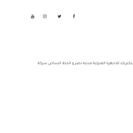
اليكتريك للاجهزة المنزلية مدينه نصر و الخط الساخن شركة