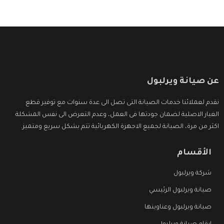
عن صيانة ويرلبول
نقدم لعملائنا خدمات الصيانة التى تصل الى عدة سنوات مع توفير قطع
الغيار الاصلية لضمان جودتها فى العمل، وعدم التعرض الى نفس المشكلة
اكثر من مرة، الصيانة لجميع الاجهزة الكهربائية تتم بشكل سريع ومتميز.
الأقسام
شركة ويرلبول
صيانة ويرلبول الرئيسي
صيانة ويرلبول وعناوينها