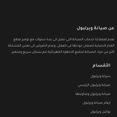
عن صيانة ويرلبول
نقدم لعملائنا خدمات الصيانة التى تصل الى عدة سنوات مع توفير قطع
الغيار الاصلية لضمان جودتها فى العمل، وعدم التعرض الى نفس المشكلة
اكثر من مرة، الصيانة لجميع الاجهزة الكهربائية تتم بشكل سريع ومتميز.
الأقسام
شركة ويرلبول
صيانة ويرلبول الرئيسي
صيانة ويرلبول وعناوينها
ارقام صيانة ويرلبول
توكيل ويرلبول