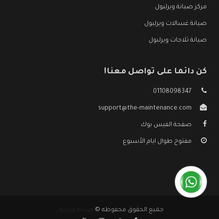
مركز صيانة ويرلبول
صيانة غسالات ويرلبول
صيانة ثلاجات ويرلبول
كن دائما على تواصل معنا!
01108098347
support@the-maintenance.com
صفحة الفيس بوك
مفتوح طوال ايام الأسبوع
جميع الحقوق محفوظه ©
صيانة ويرلبول