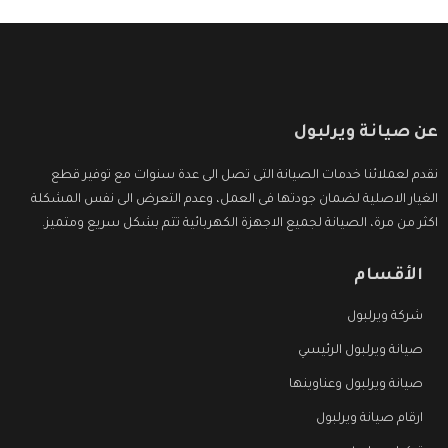
عن صيانة ويرلبول
نقدم لعملائنا خدمات الصيانة التى تصل الى عدة سنوات مع توفير قطع
الغيار الاصلية لضمان جودتها فى العمل، وعدم التعرض الى نفس المشكلة
اكثر من مرة، الصيانة لجميع الاجهزة الكهربائية تتم بشكل سريع ومتميز.
الأقسام
شركة ويرلبول
صيانة ويرلبول الرئيسي
صيانة ويرلبول وعناوينها
ارقام صيانة ويرلبول