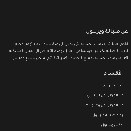
عن صيانة ويرلبول
نقدم لعملائنا خدمات الصيانة التى تصل الى عدة سنوات مع توفير قطع
الغيار الاصلية لضمان جودتها فى العمل، وعدم التعرض الى نفس المشكلة
اكثر من مرة، الصيانة لجميع الاجهزة الكهربائية تتم بشكل سريع ومتميز.
الأقسام
شركة ويرلبول
صيانة ويرلبول الرئيسي
صيانة ويرلبول وعناوينها
ارقام صيانة ويرلبول
توكيل ويرلبول