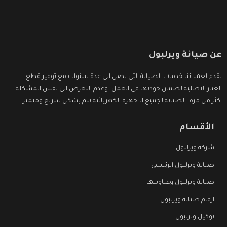
عن صيانة ويرلبول
نقدم لعملائنا خدمات الصيانة التى تصل الى عدة سنوات مع توفير قطع
الغيار الاصلية لضمان جودتها فى العمل، وعدم التعرض الى نفس المشكلة
اكثر من مرة، الصيانة لجميع الاجهزة الكهربائية تتم بشكل سريع ومتميز.
الأقسام
شركة ويرلبول
صيانة ويرلبول الرئيسي
صيانة ويرلبول وعناوينها
ارقام صيانة ويرلبول
توكيل ويرلبول