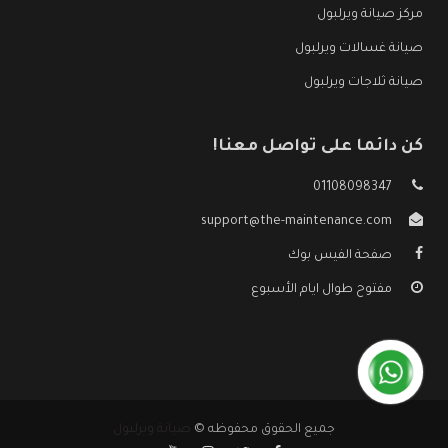
مركز صيانة ويرلبول
صيانة غسالات ويرلبول
صيانة ثلاجات ويرلبول
كن دائما على تواصل معنا!
01108098347
support@the-maintenance.com
صفحة الفيس بوك
مفتوح طوال ايام الأسبوع
جميع الحقوق محفوظه ©
صيانة ويرلبول