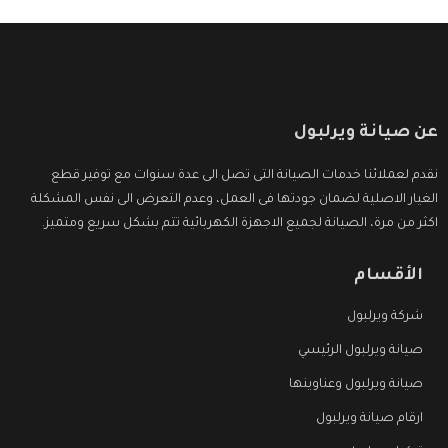
عن صيانة ويرلبول
نقدم لعملائنا خدمات الصيانة التى تصل الى عدة سنوات مع توفير قطع
الغيار الاصلية لضمان جودتها فى العمل، وعدم التعرض الى نفس المشكلة
اكثر من مرة، الصيانة لجميع الاجهزة الكهربائية تتم بشكل سريع ومتميز.
الأقسام
شركة ويرلبول
صيانة ويرلبول الرئيسي
صيانة ويرلبول وعناوينها
ارقام صيانة ويرلبول