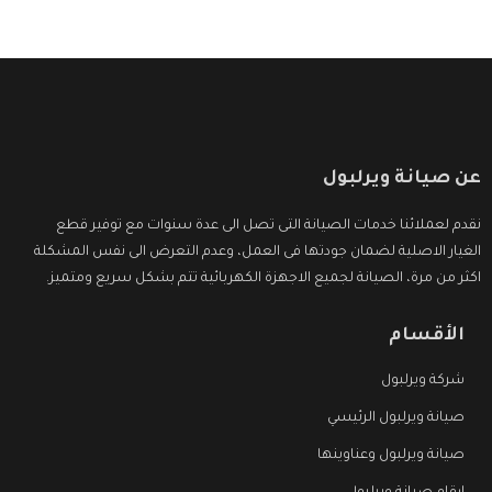
عن صيانة ويرلبول
نقدم لعملائنا خدمات الصيانة التى تصل الى عدة سنوات مع توفير قطع
الغيار الاصلية لضمان جودتها فى العمل، وعدم التعرض الى نفس المشكلة
اكثر من مرة، الصيانة لجميع الاجهزة الكهربائية تتم بشكل سريع ومتميز.
الأقسام
شركة ويرلبول
صيانة ويرلبول الرئيسي
صيانة ويرلبول وعناوينها