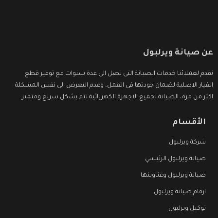
عن صيانة ويرلبول
نقدم لعملائنا خدمات الصيانة التى تصل الى عدة سنوات مع توفير قطع
الغيار الاصلية لضمان جودتها فى العمل، وعدم التعرض الى نفس المشكلة
اكثر من مرة، الصيانة لجميع الاجهزة الكهربائية تتم بشكل سريع ومتميز.
الأقسام
شركة ويرلبول
صيانة ويرلبول الرئيسي
صيانة ويرلبول وعناوينها
ارقام صيانة ويرلبول
توكيل ويرلبول