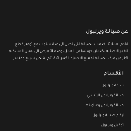
عن صيانة ويرلبول
نقدم لعملائنا خدمات الصيانة التى تصل الى عدة سنوات مع توفير قطع
الغيار الاصلية لضمان جودتها فى العمل، وعدم التعرض الى نفس المشكلة
اكثر من مرة، الصيانة لجميع الاجهزة الكهربائية تتم بشكل سريع ومتميز.
الأقسام
شركة ويرلبول
صيانة ويرلبول الرئيسي
صيانة ويرلبول وعناوينها
ارقام صيانة ويرلبول
توكيل ويرلبول